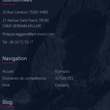
20 Rue Cambon 75001 PARIS
21 Avenue Saint Fiacre 78100
SAINT-GERMAIN-EN-LAYE
Philippe.legigand@prl-invest.com
Tél : 06 20 72 70 17
Navigation
Accueil
A propos
Domaines de compétences
ACTUALITÉS
Privé
Contacts
Blog