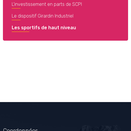
L'investissement en parts de SCPI
Le dispositif Girardin Industriel
Les sportifs de haut niveau
Coordonnées